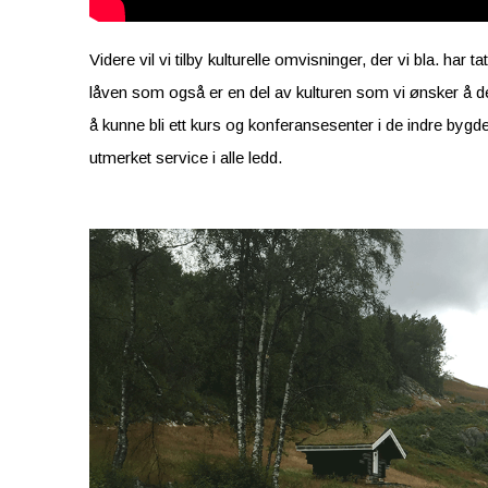
Videre vil vi tilby kulturelle omvisninger, der vi bla. har
låven som også er en del av kulturen som vi ønsker å d
å kunne bli ett kurs og konferansesenter i de indre bygd
utmerket service i alle ledd.