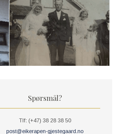
Spørsmål?
Tlf: (+47) 38 28 38 50
post@eikerapen-gjestegaard.no