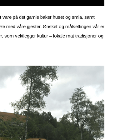
 tatt vare på det gamle baker huset og smia, samt
ele med våre gjester. Ønsket og målsettingen vår er
er, som vektlegger kultur – lokale mat tradisjoner og