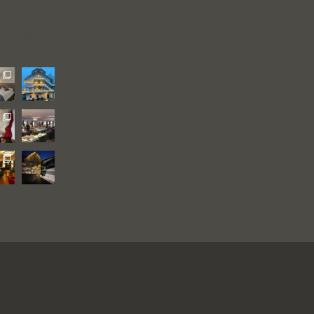
gjestegard