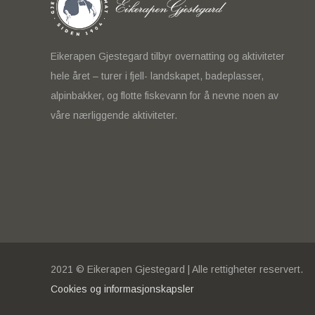
Eikerapen Gjestegard tilbyr overnatting og aktiviteter
hele året – turer i fjell- landskapet, badeplasser,
alpinbakker, og flotte fiskevann for å nevne noen av
våre nærliggende aktiviteter.
2021 © Eikerapen Gjestegard | Alle rettigheter reservert.
Cookies og informasjonskapsler