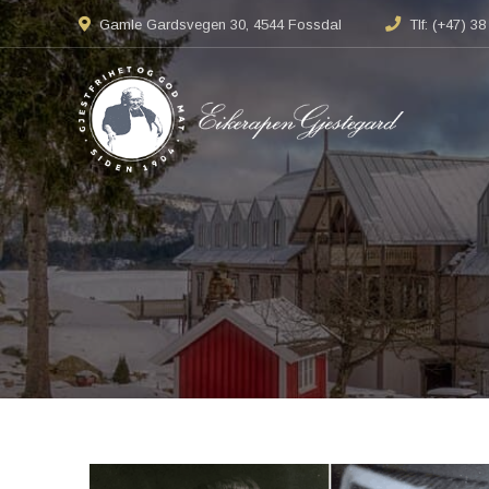
Gamle Gardsvegen 30, 4544 Fossdal
Tlf: (+47) 3