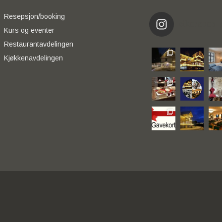
Resepsjon/booking
eikerapen_
Kurs og eventer
Restaurantavdelingen
Kjøkkenavdelingen