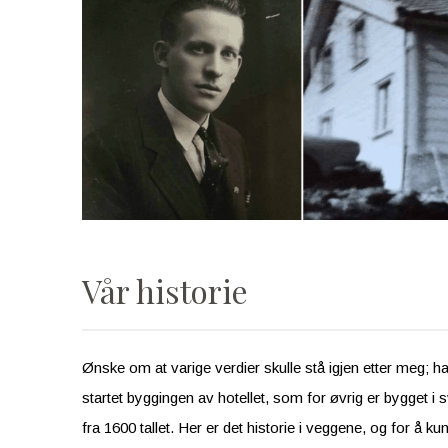
Vår historie
Ønske om at varige verdier skulle stå igjen etter meg; ha
startet byggingen av hotellet, som for øvrig er bygget i sv
fra 1600 tallet. Her er det historie i veggene, og for å k