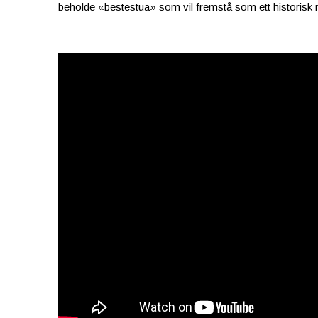
beholde «bestestua» som vil fremstå som ett historisk 