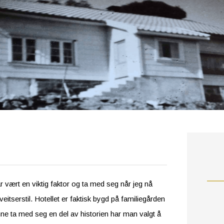
r vært en viktig faktor og ta med seg når jeg nå
eitserstil. Hotellet er faktisk bygd på familiegården
unne ta med seg en del av historien har man valgt å