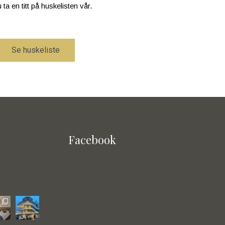
 ta en titt på huskelisten vår.
Se huskeliste
Facebook
gjestegard