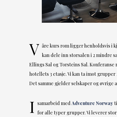
V
åre kurs rom ligger henholdsvis i kj
kan dele inn storsalen i 2 mindre s
Ellings Sal og Torsteins Sal. Konferanse
hotellets 3 etasje. Vi kan ta imot grupper 
Det samme gjelder selskaper og øvrige 
I
samarbeid med
Adventure Norway
t
for alle typer grupper. Vi leverer sto