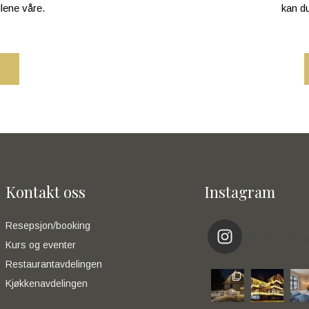
glene våre.
kan du
Kontakt oss
Instagram
Resepsjon/booking
eikerapen_
Kurs og eventer
Restaurantavdelingen
Kjøkkenavdelingen