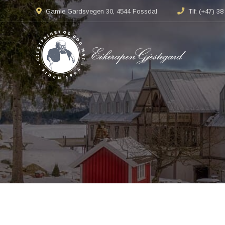
Gamle Gardsvegen 30, 4544 Fossdal
Tlf: (+47) 3