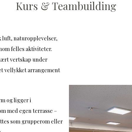
Kurs & Teambuilding
k luft, naturopplevelser,
om felles aktiviteter.
nært vertskap under
 et vellykket arrangement
vm og ligger i
rsrom med egen terrasse –
yttes som grupperom eller