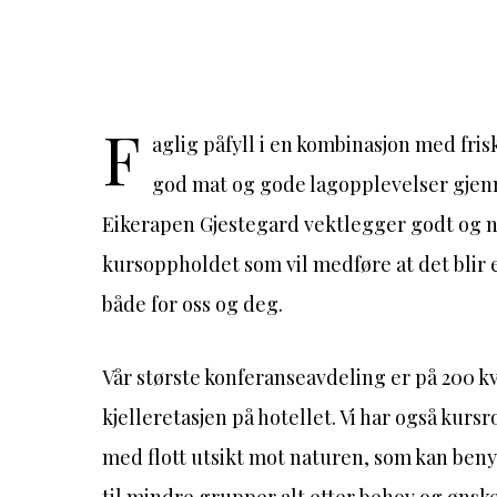
F
aglig påfyll i en kombinasjon med fris
god mat og gode lagopplevelser gjenn
Eikerapen Gjestegard vektlegger godt og 
kursoppholdet som vil medføre at det blir
både for oss og deg.
Vår største konferanseavdeling er på 200 k
kjelleretasjen på hotellet. Vi har også ku
med flott utsikt mot naturen, som kan ben