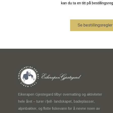
kan du ta en titt på bestillingsre
Se bestillingsregler
Eikerapen Gjestegard tilbyr overnatting og aktiviteter
hele året – turer i fjell- landskapet, badeplasser,
alpinbakker, og flotte fiskevann for å nevne noen av