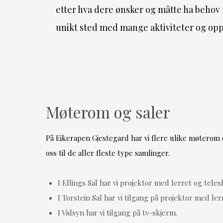
etter hva dere ønsker og måtte ha behov 
unikt sted med mange aktiviteter og opp
Møterom og saler
På Eikerapen Gjestegard har vi flere ulike møterom og
oss til de aller fleste type samlinger.
I Ellings Sal har vi projektor med lerret og teles
I Torstein Sal har vi tilgang på projektor med ler
I Vidsyn har vi tilgang på tv-skjerm.