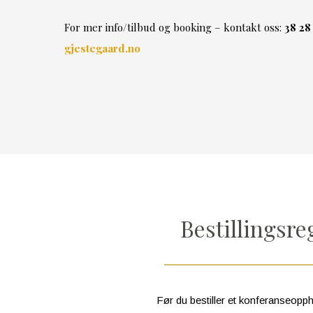
For mer info/tilbud og booking – kontakt oss:
38 28
gjestegaard.no
Bestillingsre
Før du bestiller et konferanseopp