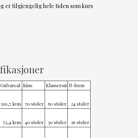
 er tilgjengelig hele tiden som kurs
fikasjoner
Gulvareal
Kino
Klasserom
U-form
110,7 kvm
70 stoler
50 stoler
24 stoler
72,4 kvm
40 stoler
30 stoler
16 stoler