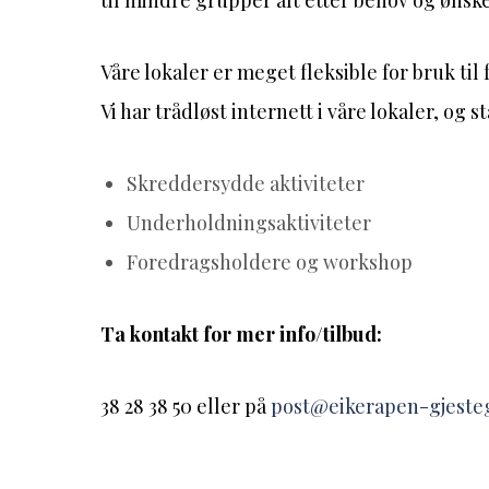
til mindre grupper alt etter behov og ønske
Våre lokaler er meget fleksible for bruk til
Vi har trådløst internett i våre lokaler, og 
Skreddersydde aktiviteter
Underholdningsaktiviteter
Foredragsholdere og workshop
Ta kontakt for mer info/tilbud:
38 28 38 50 eller på
post@eikerapen-gjeste