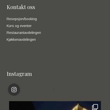
Kontakt oss
Resepsjon/booking
Kurs og eventer
Restaurantavdelingen
Kjøkkenavdelingen
Instagram
eikerapen_gjestegard