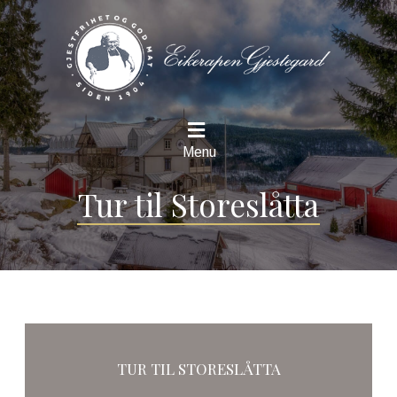
Menu
Tur til Storeslåtta
TUR TIL STORESLÅTTA