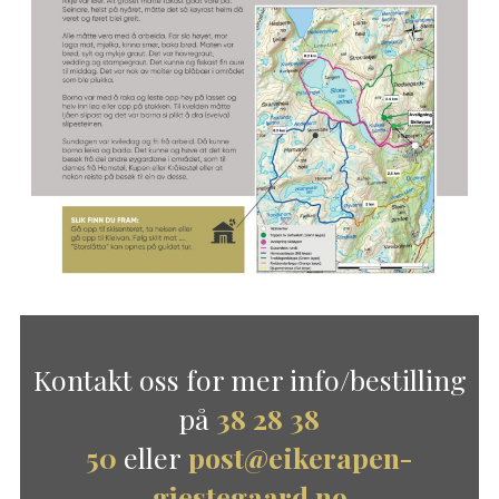
Kontakt oss for mer info/bestilling
på
38 28 38
50
eller
post@eikerapen-
gjestegaard.no