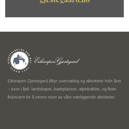
Eikerapen Gjestegard tilbyr overnatting og aktiviteter hele året
– turer i fjell- landskapet, badeplasser, alpinbakker, og flotte
fiskevann for å nevne noen av våre nærliggende aktiviteter.